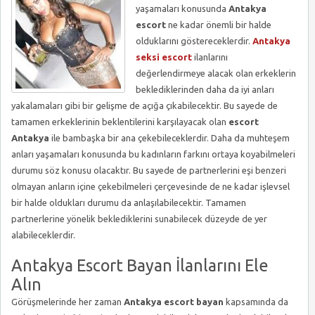
yaşamaları konusunda
Antakya
escort
ne kadar önemli bir halde
olduklarını göstereceklerdir.
Antakya
seksi escort
ilanlarını
değerlendirmeye alacak olan erkeklerin
beklediklerinden daha da iyi anları
yakalamaları gibi bir gelişme de açığa çıkabilecektir. Bu sayede de
tamamen erkeklerinin beklentilerini karşılayacak olan
escort
Antakya
ile bambaşka bir ana çekebileceklerdir. Daha da muhteşem
anları yaşamaları konusunda bu kadınların farkını ortaya koyabilmeleri
durumu söz konusu olacaktır. Bu sayede de partnerlerini eşi benzeri
olmayan anların içine çekebilmeleri çerçevesinde de ne kadar işlevsel
bir halde oldukları durumu da anlaşılabilecektir. Tamamen
partnerlerine yönelik beklediklerini sunabilecek düzeyde de yer
alabileceklerdir.
Antakya Escort Bayan İlanlarını Ele
Alın
Görüşmelerinde her zaman
Antakya escort bayan
kapsamında da