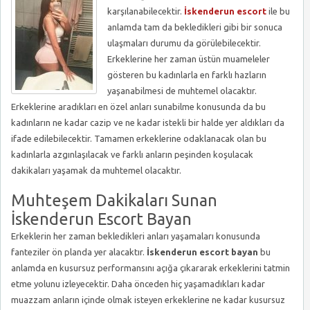
karşılanabilecektir.
İskenderun escort
ile bu
anlamda tam da bekledikleri gibi bir sonuca
ulaşmaları durumu da görülebilecektir.
Erkeklerine her zaman üstün muameleler
gösteren bu kadınlarla en farklı hazların
yaşanabilmesi de muhtemel olacaktır.
Erkeklerine aradıkları en özel anları sunabilme konusunda da bu
kadınların ne kadar cazip ve ne kadar istekli bir halde yer aldıkları da
ifade edilebilecektir. Tamamen erkeklerine odaklanacak olan bu
kadınlarla azgınlaşılacak ve farklı anların peşinden koşulacak
dakikaları yaşamak da muhtemel olacaktır.
Muhteşem Dakikaları Sunan
İskenderun Escort Bayan
Erkeklerin her zaman bekledikleri anları yaşamaları konusunda
fanteziler ön planda yer alacaktır.
İskenderun escort bayan
bu
anlamda en kusursuz performansını açığa çıkararak erkeklerini tatmin
etme yolunu izleyecektir. Daha önceden hiç yaşamadıkları kadar
muazzam anların içinde olmak isteyen erkeklerine ne kadar kusursuz