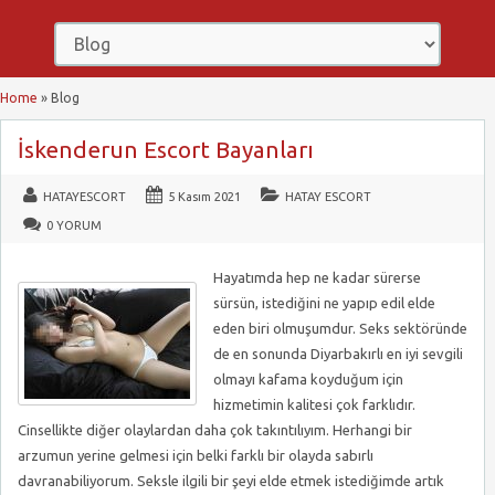
Home
»
Blog
İskenderun Escort Bayanları
HATAYESCORT
5 Kasım 2021
HATAY ESCORT
0 YORUM
Hayatımda hep ne kadar sürerse
sürsün, istediğini ne yapıp edil elde
eden biri olmuşumdur. Seks sektöründe
de en sonunda Diyarbakırlı en iyi sevgili
olmayı kafama koyduğum için
hizmetimin kalitesi çok farklıdır.
Cinsellikte diğer olaylardan daha çok takıntılıyım. Herhangi bir
arzumun yerine gelmesi için belki farklı bir olayda sabırlı
davranabiliyorum. Seksle ilgili bir şeyi elde etmek istediğimde artık