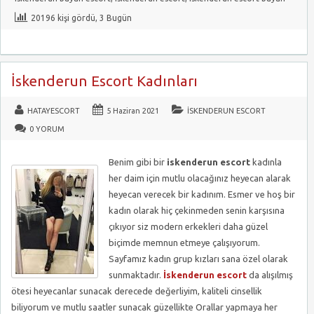
20196 kişi gördü, 3 Bugün
İskenderun Escort Kadınları
HATAYESCORT
5 Haziran 2021
İSKENDERUN ESCORT
0 YORUM
Benim gibi bir
iskenderun escort
kadınla
her daim için mutlu olacağınız heyecan alarak
heyecan verecek bir kadınım. Esmer ve hoş bir
kadın olarak hiç çekinmeden senin karşısına
çıkıyor siz modern erkekleri daha güzel
biçimde memnun etmeye çalışıyorum.
Sayfamız kadın grup kızları sana özel olarak
sunmaktadır.
İskenderun escort
da alışılmış
ötesi heyecanlar sunacak derecede değerliyim, kaliteli cinsellik
biliyorum ve mutlu saatler sunacak güzellikte Orallar yapmaya her