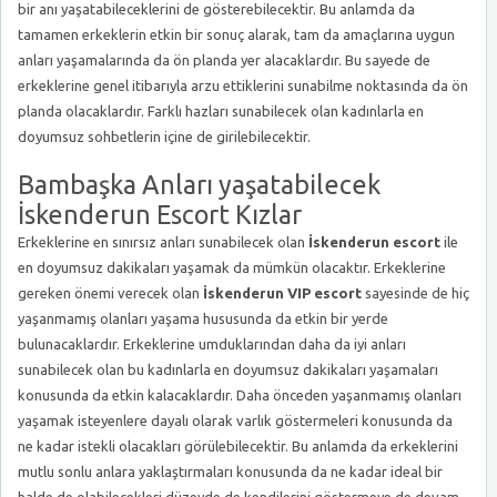
bir anı yaşatabileceklerini de gösterebilecektir. Bu anlamda da
tamamen erkeklerin etkin bir sonuç alarak, tam da amaçlarına uygun
anları yaşamalarında da ön planda yer alacaklardır. Bu sayede de
erkeklerine genel itibarıyla arzu ettiklerini sunabilme noktasında da ön
planda olacaklardır. Farklı hazları sunabilecek olan kadınlarla en
doyumsuz sohbetlerin içine de girilebilecektir.
Bambaşka Anları yaşatabilecek
İskenderun Escort Kızlar
Erkeklerine en sınırsız anları sunabilecek olan
İskenderun escort
ile
en doyumsuz dakikaları yaşamak da mümkün olacaktır. Erkeklerine
gereken önemi verecek olan
İskenderun VIP escort
sayesinde de hiç
yaşanmamış olanları yaşama hususunda da etkin bir yerde
bulunacaklardır. Erkeklerine umduklarından daha da iyi anları
sunabilecek olan bu kadınlarla en doyumsuz dakikaları yaşamaları
konusunda da etkin kalacaklardır. Daha önceden yaşanmamış olanları
yaşamak isteyenlere dayalı olarak varlık göstermeleri konusunda da
ne kadar istekli olacakları görülebilecektir. Bu anlamda da erkeklerini
mutlu sonlu anlara yaklaştırmaları konusunda da ne kadar ideal bir