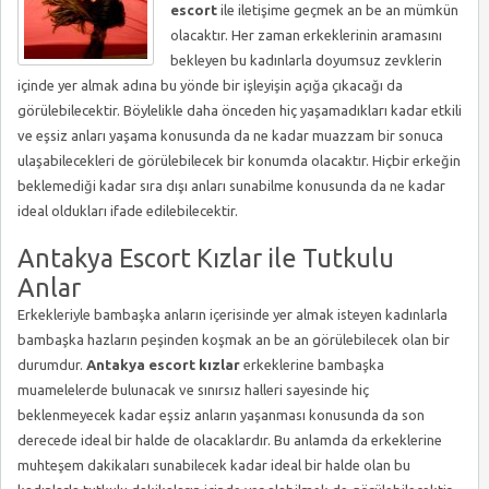
escort
ile iletişime geçmek an be an mümkün
olacaktır. Her zaman erkeklerinin aramasını
bekleyen bu kadınlarla doyumsuz zevklerin
içinde yer almak adına bu yönde bir işleyişin açığa çıkacağı da
görülebilecektir. Böylelikle daha önceden hiç yaşamadıkları kadar etkili
ve eşsiz anları yaşama konusunda da ne kadar muazzam bir sonuca
ulaşabilecekleri de görülebilecek bir konumda olacaktır. Hiçbir erkeğin
beklemediği kadar sıra dışı anları sunabilme konusunda da ne kadar
ideal oldukları ifade edilebilecektir.
Antakya Escort Kızlar ile Tutkulu
Anlar
Erkekleriyle bambaşka anların içerisinde yer almak isteyen kadınlarla
bambaşka hazların peşinden koşmak an be an görülebilecek olan bir
durumdur.
Antakya escort kızlar
erkeklerine bambaşka
muamelelerde bulunacak ve sınırsız halleri sayesinde hiç
beklenmeyecek kadar eşsiz anların yaşanması konusunda da son
derecede ideal bir halde de olacaklardır. Bu anlamda da erkeklerine
muhteşem dakikaları sunabilecek kadar ideal bir halde olan bu