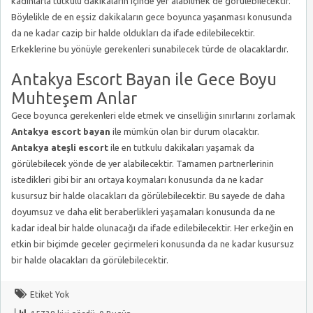
kadınlarla tutkulu dakikaların içinde yer alabilmek de görülebilecektir.
Böylelikle de en eşsiz dakikaların gece boyunca yaşanması konusunda
da ne kadar cazip bir halde oldukları da ifade edilebilecektir.
Erkeklerine bu yönüyle gerekenleri sunabilecek türde de olacaklardır.
Antakya Escort Bayan ile Gece Boyu
Muhteşem Anlar
Gece boyunca gerekenleri elde etmek ve cinselliğin sınırlarını zorlamak
Antakya escort bayan
ile mümkün olan bir durum olacaktır.
Antakya ateşli escort
ile en tutkulu dakikaları yaşamak da
görülebilecek yönde de yer alabilecektir. Tamamen partnerlerinin
istedikleri gibi bir anı ortaya koymaları konusunda da ne kadar
kusursuz bir halde olacakları da görülebilecektir. Bu sayede de daha
doyumsuz ve daha elit beraberlikleri yaşamaları konusunda da ne
kadar ideal bir halde olunacağı da ifade edilebilecektir. Her erkeğin en
etkin bir biçimde geceler geçirmeleri konusunda da ne kadar kusursuz
bir halde olacakları da görülebilecektir.
Etiket Yok